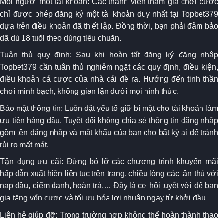
Mỗi người một tài khoản: Các thành viên tham gia chơi cược
chỉ được phép đăng ký một tài khoản duy nhất tại Topbet379
dựa trên điều khoản đã thiết lập. Đồng thời, bạn phải đảm bảo
đã đủ 18 tuổi theo đúng tiêu chuẩn.
Tuân thủ quy định: Sau khi hoàn tất đăng ký đăng nhập
Topbet379 cần tuân thủ nghiêm ngặt các quy định, điều kiện,
điều khoản cá cược của nhà cái đề ra. Hướng đến tinh thần
chơi minh bạch, không gian lận dưới mọi hình thức.
Bảo mật thông tin: Luôn đặt yếu tố giữ bí mật cho tài khoản làm
ưu tiên hàng đầu. Tuyệt đối không chia sẻ thông tin đăng nhập
gồm tên đăng nhập và mật khẩu của bạn cho bất kỳ ai để tránh
rủi ro mất mát.
Tận dụng ưu đãi: Đừng bỏ lỡ các chương trình khuyến mãi
hấp dẫn xuất hiện liên tục trên trang, chiều lòng các tân thủ với
nạp đầu, điểm danh, hoàn trả,… Đây là cơ hội tuyệt vời để bạn
gia tăng vốn cược và tối ưu hóa lợi nhuận ngay từ khởi đầu.
Liên hệ giúp đỡ: Trong trường hợp không thể hoàn thành thao