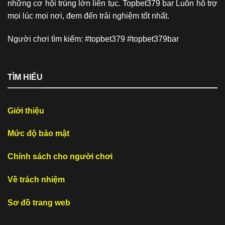
những cơ hội trúng lớn liên tục. Topbet379 bar Luôn hỗ trợ
mọi lúc mọi nơi, đem đến trải nghiệm tốt nhất.
Người chơi tìm kiếm: #topbet379 #topbet379bar
TÌM HIỂU
Giới thiệu
Mức độ bảo mật
Chính sách cho người chơi
Về trách nhiệm
Sơ đồ trang web