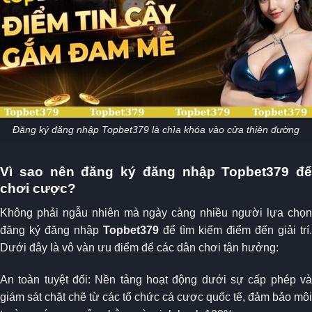
Đăng ký đăng nhập Topbet379 là chìa khóa vào cửa thiên đường
Vì sao nên đăng ký đăng nhập Topbet379 để
chơi cược?
Không phải ngẫu nhiên mà ngày càng nhiều người lựa chọn
đăng ký đăng nhập
Topbet379
để tìm kiếm điểm đến giải trí.
Dưới đây là vô vàn ưu điểm để các dân chơi tận hưởng:
An toàn tuyệt đối: Nền tảng hoạt động dưới sự cấp phép và
giám sát chặt chẽ từ các tổ chức cá cược quốc tế, đảm bảo môi