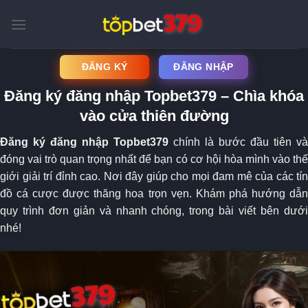
Skip
to
content
ĐĂNG KÝ
ĐĂNG NHẬP
Đăng ký đăng nhập Topbet379 – Chìa khóa
vào cửa thiên đường
Đăng ký đăng nhập Topbet379
chính là bước đầu tiên và
đóng vai trò quan trọng nhất để bạn có cơ hội hòa mình vào thế
giới giải trí đỉnh cao. Nơi đây giúp cho mọi đam mê của các tín
đồ cá cược được thăng hoa trọn vẹn. Khám phá hướng dẫn
quy trình đơn giản và nhanh chóng, trong bài viết bên dưới
nhé!