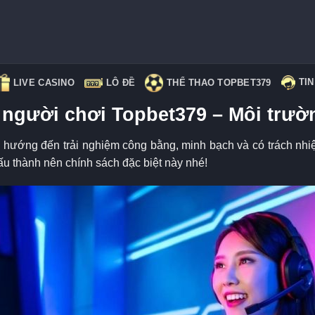
TI
LIVE CASINO
LÔ ĐỀ
THỂ THAO TOPBET379
 người chơi Topbet379 – Môi trườ
hướng đến trải nghiệm công bằng, minh bạch và có trách nhiệm
ấu thành nên chính sách đặc biệt này nhé!