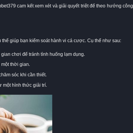
pbet379 cam kết xem xét và giải quyết triệt để theo hướng công
 thể giúp bạn kiểm soát hành vi cá cược. Cụ thể như sau:
 gian chơi để tránh tình huống lạm dụng.
 một thời gian.
hăm sóc khi cần thiết.
ột hình thức giải trí.