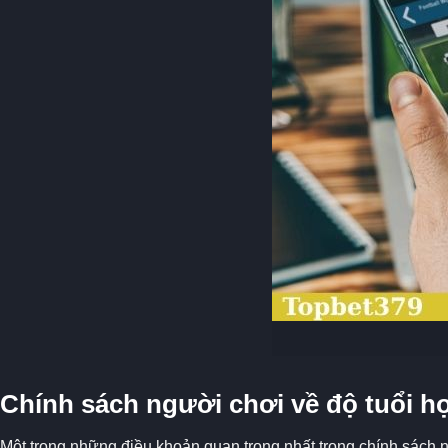
Chính sách người chơi về độ tuổi h
Một trong những điều khoản quan trọng nhất trong chính sách 