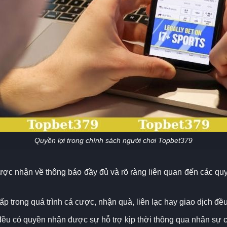
Quyền lợi trong chính sách người chơi Topbet379
nhận về thông báo đầy đủ và rõ ràng liên quan đến các quy tắ
 trong quá trình cá cược, nhận quà, liên lạc hay giao dịch đều
ều có quyền nhận được sự hỗ trợ kịp thời thông qua nhân sự c