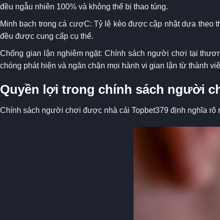
đều ngẫu nhiên 100% và không thể bị thao túng.
Minh bạch trong cá cượC: Tỷ lệ kèo được cập nhật dựa theo thị
đều được cung cấp cụ thể.
Chống gian lận nghiêm ngặt: Chính sách người chơi tại thươ
chóng phát hiện và ngăn chặn mọi hành vi gian lận từ thành vi
Quyền lợi trong chính sách người c
Chính sách người chơi được nhà cái Topbet379 định nghĩa rõ