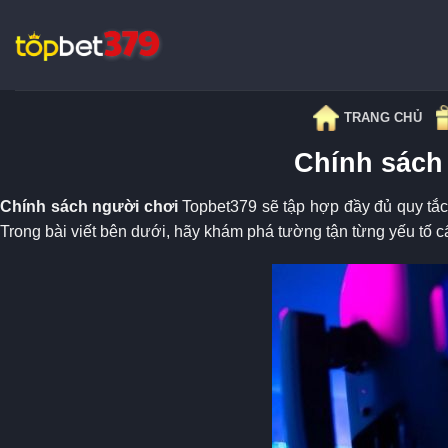
Skip
to
content
TRANG CHỦ
Chính sách
Chính sách người chơi
Topbet379 sẽ tập hợp đầy đủ quy tắc 
Trong bài viết bên dưới, hãy khám phá tường tận từng yếu tố c