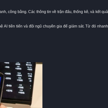
h, công bằng. Các thông tin về trận đấu, thống kê, và kết quả
 AI tiên tiến và đội ngũ chuyên gia để giám sát. Từ đó nhan