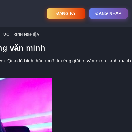
ĐĂNG KÝ
ĐĂNG NHẬP
N TỨC
KINH NGHIỆM
ng văn minh
. Qua đó hình thành môi trường giải trí văn minh, lành mạnh